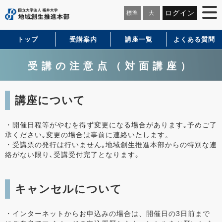
ログイン
標準
大
トップ
受講案内
講座一覧
よくある質問
受講の注意点（対面講座）
講座について
・開催日程等がやむを得ず変更になる場合があります｡予めご了
承ください｡変更の場合は事前に連絡いたします。
・受講票の発行は行いません｡地域創生推進本部からの特別な連
絡がない限り､受講受付完了となります｡
キャンセルについて
・インターネットからお申込みの場合は、開催日の3日前まで