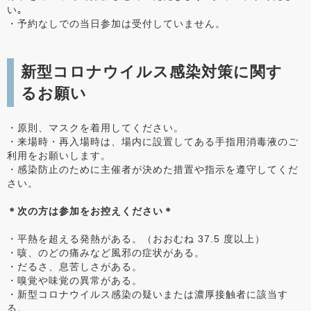
い｡
・予約なしでの当日参加は受付していません。
新型コロナウイルス感染対策に関す
るお願い
・原則、マスクを着用してください。
・来場時・再入場時は、場内に設置してある手指用消毒液のご
利用をお願いします。
・感染防止のために主催者が決めた措置や指示を遵守してくだ
さい。
＊次の方は参加をお控えください＊
・平熱を超える発熱がある。（おおむね 37.5 度以上）
・咳、のどの痛みなど風邪の症状がある。
・だるさ、息苦しさがある。
・嗅覚や味覚の異常がある。
・新型コロナウイルス感染の疑いまたは濃厚接触者に該当す
る。